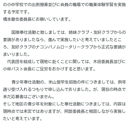
の小中学校での出前授業並びに会員の職場での職業体験学習を実施
する予定です。
橋本徹也委員長にお願いしています。
国際奉仕活動と致しましては、姉妹クラブ・友好クラブからの
要請がありましたなら、進んで実施したいと考えていましたとこ
ろ、友好クラブのナコンパノムロータリークラブから正式な要請が
まいりました。
代表団を結成して現地に赴くことに関しては、木田委員長並びに
小林パスト会長にご足労をおかけすると思います。
青少年奉仕活動の、米山奨学生招致の件につきましては、例年
通り受け入れるつもりで申し込んでおりました。が、現在の時点で
未だ応募者はございません。
そして地区の青少年を対象にした奉仕活動につきましては、内容は
現時点では未定ではありますが、阿部委員長と相談しながら実施し
たいと考えています。