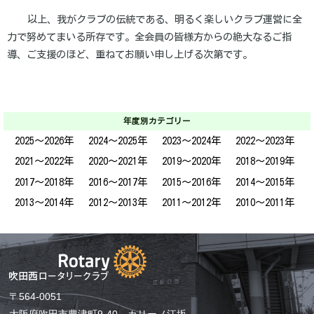
以上、我がクラブの伝統である、明るく楽しいクラブ運営に全
力で努めてまいる所存です。全会員の皆様方からの絶大なるご指
導、ご支援のほど、重ねてお願い申し上げる次第です。
年度別カテゴリー
2025～2026年
2024～2025年
2023～2024年
2022～2023年
2021～2022年
2020～2021年
2019～2020年
2018～2019年
2017～2018年
2016～2017年
2015～2016年
2014～2015年
2013～2014年
2012～2013年
2011～2012年
2010～2011年
〒564-0051