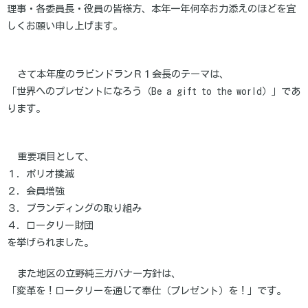
理事・各委員長・役員の皆様方、本年一年何卒お力添えのほどを宜
しくお願い申し上げます。
さて本年度のラビンドランＲ１会長のテーマは、
「世界へのプレゼントになろう（Be a gift to the world）」であ
ります。
重要項目として、
１．ポリオ撲滅
２．会員増強
３．ブランディングの取り組み
４．ロータリー財団
を挙げられました。
また地区の立野純三ガバナー方針は、
「変革を！ロータリーを通じて奉仕（プレゼント）を！」です。